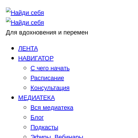
Для вдохновения и перемен
ЛЕНТА
НАВИГАТОР
С чего начать
Расписание
Консультация
МЕДИАТЕКА
Вся медиатека
Блог
Подкасты
Эфиры, Вебинары