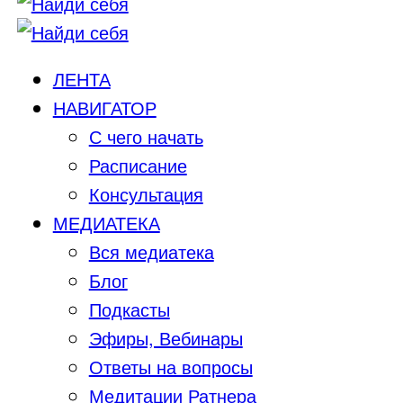
ЛЕНТА
НАВИГАТОР
С чего начать
Расписание
Консультация
МЕДИАТЕКА
Вся медиатека
Блог
Подкасты
Эфиры, Вебинары
Ответы на вопросы
Медитации Ратнера