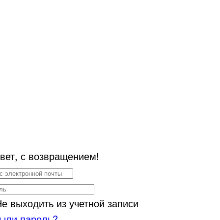
вет, с возвращением!
Не выходить из учетной записи
ыли пароль?