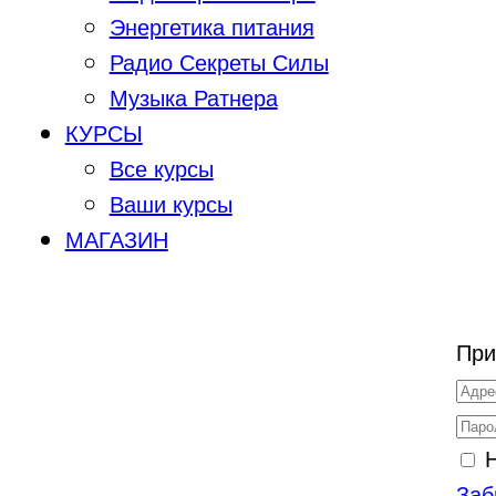
Энергетика питания
Радио Секреты Силы
Музыка Ратнера
КУРСЫ
Все курсы
Ваши курсы
МАГАЗИН
При
Заб