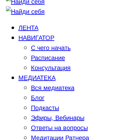
ЛЕНТА
НАВИГАТОР
С чего начать
Расписание
Консультация
МЕДИАТЕКА
Вся медиатека
Блог
Подкасты
Эфиры, Вебинары
Ответы на вопросы
Медитации Ратнера