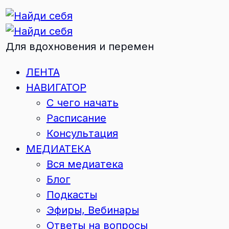
Для вдохновения и перемен
ЛЕНТА
НАВИГАТОР
С чего начать
Расписание
Консультация
МЕДИАТЕКА
Вся медиатека
Блог
Подкасты
Эфиры, Вебинары
Ответы на вопросы