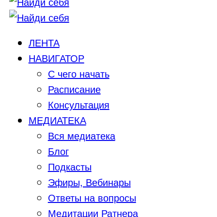
ЛЕНТА
НАВИГАТОР
С чего начать
Расписание
Консультация
МЕДИАТЕКА
Вся медиатека
Блог
Подкасты
Эфиры, Вебинары
Ответы на вопросы
Медитации Ратнера