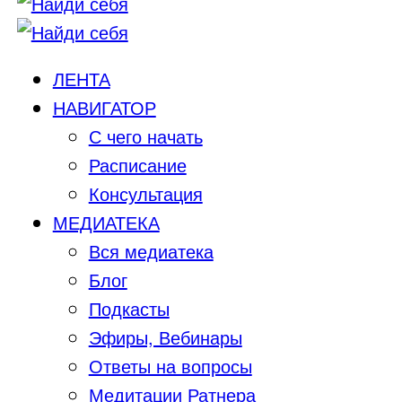
ЛЕНТА
НАВИГАТОР
С чего начать
Расписание
Консультация
МЕДИАТЕКА
Вся медиатека
Блог
Подкасты
Эфиры, Вебинары
Ответы на вопросы
Медитации Ратнера