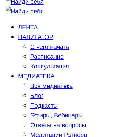
ЛЕНТА
НАВИГАТОР
С чего начать
Расписание
Консультация
МЕДИАТЕКА
Вся медиатека
Блог
Подкасты
Эфиры, Вебинары
Ответы на вопросы
Медитации Ратнера