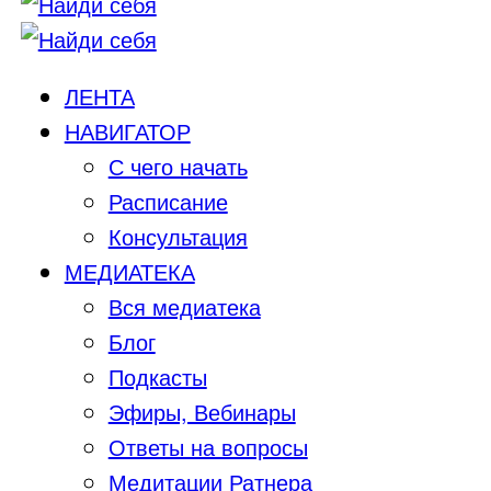
ЛЕНТА
НАВИГАТОР
С чего начать
Расписание
Консультация
МЕДИАТЕКА
Вся медиатека
Блог
Подкасты
Эфиры, Вебинары
Ответы на вопросы
Медитации Ратнера