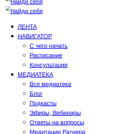
ЛЕНТА
НАВИГАТОР
С чего начать
Расписание
Консультация
МЕДИАТЕКА
Вся медиатека
Блог
Подкасты
Эфиры, Вебинары
Ответы на вопросы
Медитации Ратнера