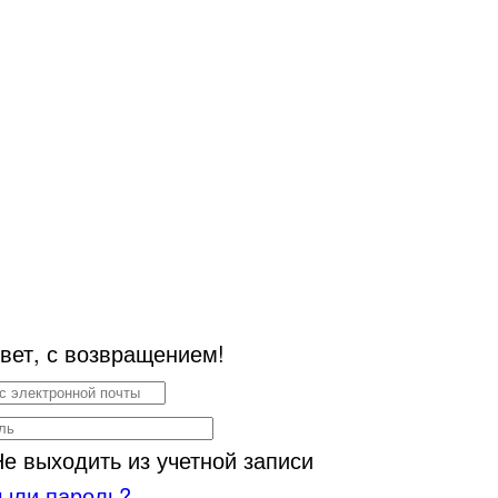
вет, с возвращением!
Не выходить из учетной записи
ыли пароль?