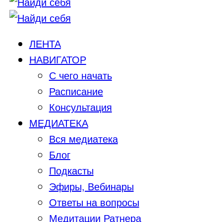
ЛЕНТА
НАВИГАТОР
С чего начать
Расписание
Консультация
МЕДИАТЕКА
Вся медиатека
Блог
Подкасты
Эфиры, Вебинары
Ответы на вопросы
Медитации Ратнера