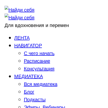
Для вдохновения и перемен
ЛЕНТА
НАВИГАТОР
С чего начать
Расписание
Консультация
МЕДИАТЕКА
Вся медиатека
Блог
Подкасты
Эфиры, Вебинары