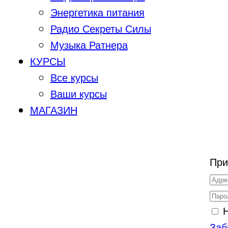
Энергетика питания
Радио Секреты Силы
Музыка Ратнера
КУРСЫ
Все курсы
Ваши курсы
МАГАЗИН
При
Заб