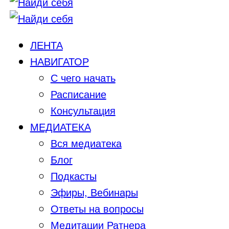
ЛЕНТА
НАВИГАТОР
С чего начать
Расписание
Консультация
МЕДИАТЕКА
Вся медиатека
Блог
Подкасты
Эфиры, Вебинары
Ответы на вопросы
Медитации Ратнера