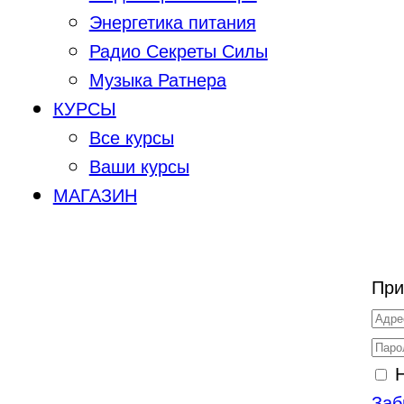
Энергетика питания
Радио Секреты Силы
Музыка Ратнера
КУРСЫ
Все курсы
Ваши курсы
МАГАЗИН
При
Заб