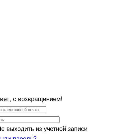
вет, с возвращением!
Не выходить из учетной записи
ыли пароль?