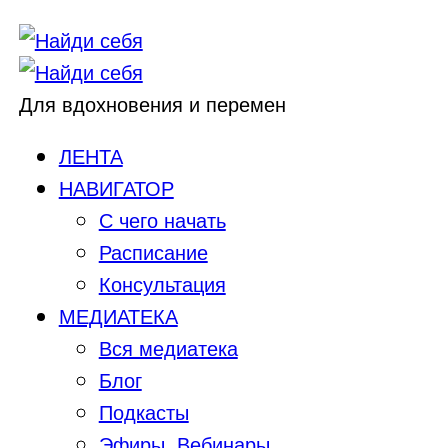
Для вдохновения и перемен
ЛЕНТА
НАВИГАТОР
С чего начать
Расписание
Консультация
МЕДИАТЕКА
Вся медиатека
Блог
Подкасты
Эфиры, Вебинары