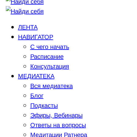
ЛЕНТА
НАВИГАТОР
С чего начать
Расписание
Консультация
МЕДИАТЕКА
Вся медиатека
Блог
Подкасты
Эфиры, Вебинары
Ответы на вопросы
Медитации Ратнера