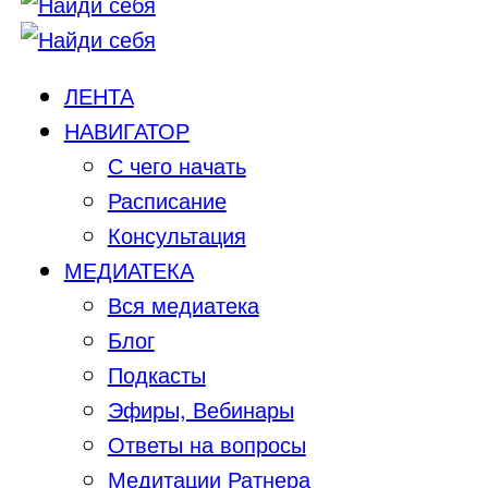
ЛЕНТА
НАВИГАТОР
С чего начать
Расписание
Консультация
МЕДИАТЕКА
Вся медиатека
Блог
Подкасты
Эфиры, Вебинары
Ответы на вопросы
Медитации Ратнера