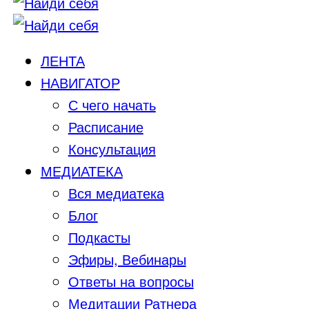
ЛЕНТА
НАВИГАТОР
С чего начать
Расписание
Консультация
МЕДИАТЕКА
Вся медиатека
Блог
Подкасты
Эфиры, Вебинары
Ответы на вопросы
Медитации Ратнера