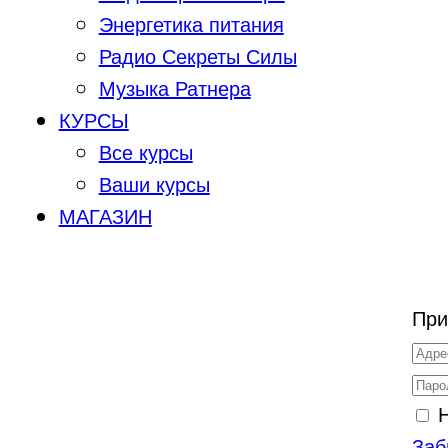
Энергетика питания
Радио Секреты Силы
Музыка Ратнера
КУРСЫ
Все курсы
Ваши курсы
МАГАЗИН
При
Заб