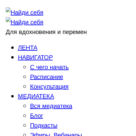
Для вдохновения и перемен
ЛЕНТА
НАВИГАТОР
С чего начать
Расписание
Консультация
МЕДИАТЕКА
Вся медиатека
Блог
Подкасты
Эфиры, Вебинары