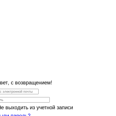
вет, с возвращением!
Не выходить из учетной записи
ыли пароль?