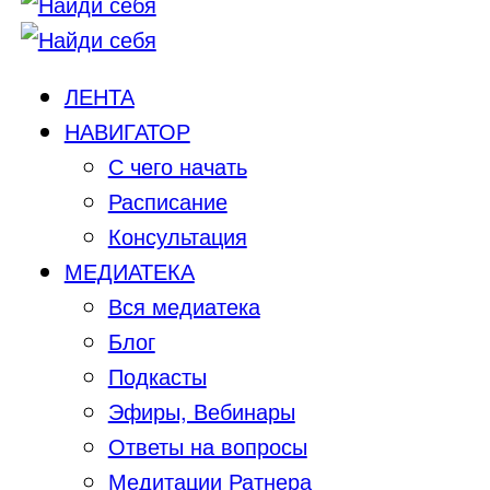
ЛЕНТА
НАВИГАТОР
С чего начать
Расписание
Консультация
МЕДИАТЕКА
Вся медиатека
Блог
Подкасты
Эфиры, Вебинары
Ответы на вопросы
Медитации Ратнера