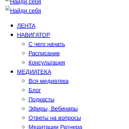
ЛЕНТА
НАВИГАТОР
С чего начать
Расписание
Консультация
МЕДИАТЕКА
Вся медиатека
Блог
Подкасты
Эфиры, Вебинары
Ответы на вопросы
Медитации Ратнера