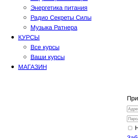
Энергетика питания
Радио Секреты Силы
Музыка Ратнера
КУРСЫ
Все курсы
Ваши курсы
МАГАЗИН
При
Заб