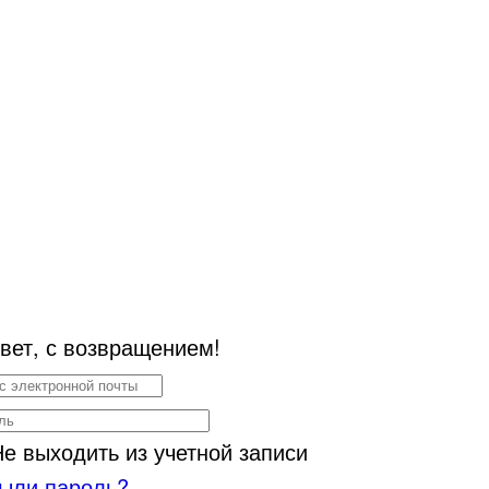
вет, с возвращением!
Не выходить из учетной записи
ыли пароль?