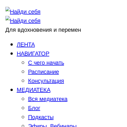
Для вдохновения и перемен
ЛЕНТА
НАВИГАТОР
С чего начать
Расписание
Консультация
МЕДИАТЕКА
Вся медиатека
Блог
Подкасты
Эфиры, Вебинары