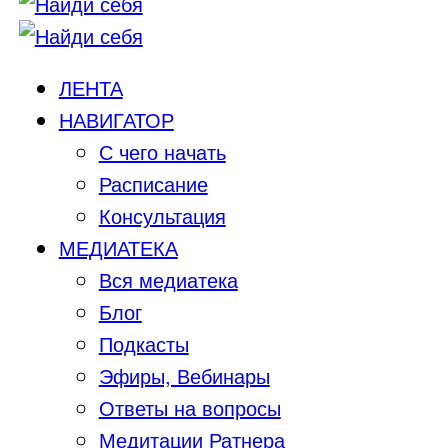
ЛЕНТА
НАВИГАТОР
С чего начать
Расписание
Консультация
МЕДИАТЕКА
Вся медиатека
Блог
Подкасты
Эфиры, Вебинары
Ответы на вопросы
Медитации Ратнера