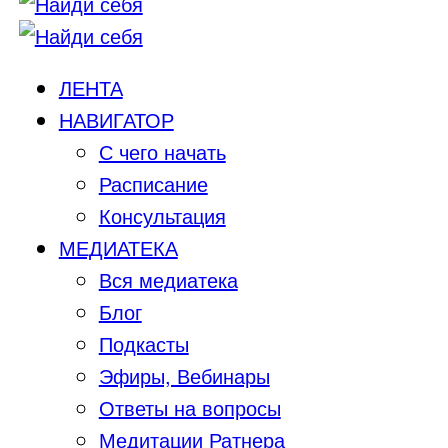
ЛЕНТА
НАВИГАТОР
С чего начать
Расписание
Консультация
МЕДИАТЕКА
Вся медиатека
Блог
Подкасты
Эфиры, Вебинары
Ответы на вопросы
Медитации Ратнера