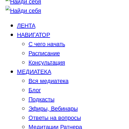
ЛЕНТА
НАВИГАТОР
С чего начать
Расписание
Консультация
МЕДИАТЕКА
Вся медиатека
Блог
Подкасты
Эфиры, Вебинары
Ответы на вопросы
Медитации Ратнера