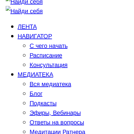
ЛЕНТА
НАВИГАТОР
С чего начать
Расписание
Консультация
МЕДИАТЕКА
Вся медиатека
Блог
Подкасты
Эфиры, Вебинары
Ответы на вопросы
Медитации Ратнера