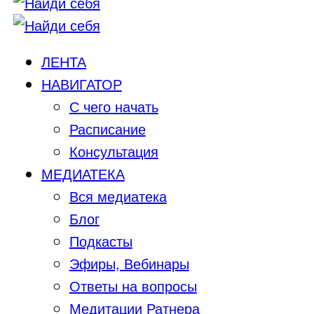
ЛЕНТА
НАВИГАТОР
С чего начать
Расписание
Консультация
МЕДИАТЕКА
Вся медиатека
Блог
Подкасты
Эфиры, Вебинары
Ответы на вопросы
Медитации Ратнера