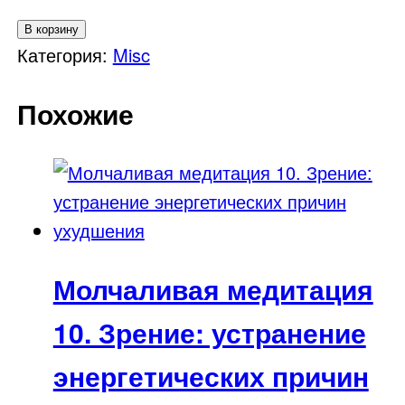
Количество
В корзину
товара
Категория:
Misc
Игры
Похожие
подсознания
Молчаливая медитация
10. Зрение: устранение
энергетических причин