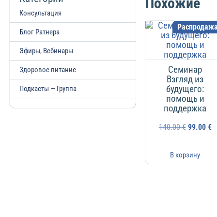
Похожие
Консультация
Распродажа
Блог Ратнера
Эфиры, Вебинары
Семинар
Здоровое питание
Взгляд из
будущего:
Подкасты — Группа
помощь и
поддержка
140.00
€
99.00
€
В корзину