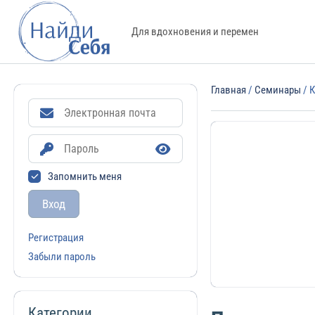
Для вдохновения и перемен
Главная
/
Семинары
/ 
Запомнить меня
Вход
Регистрация
Забыли пароль
Категории