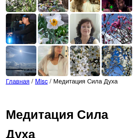
Главная
/
Misc
/ Медитация Сила Духа
Медитация Сила
Духа