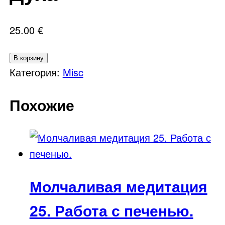
25.00
€
Количество
В корзину
товара
Категория:
Misc
Медитация
Похожие
Сила
Духа
Молчаливая медитация
25. Работа с печенью.