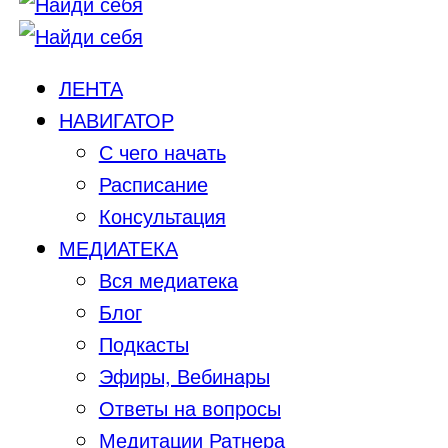
ЛЕНТА
НАВИГАТОР
С чего начать
Расписание
Консультация
МЕДИАТЕКА
Вся медиатека
Блог
Подкасты
Эфиры, Вебинары
Ответы на вопросы
Медитации Ратнера