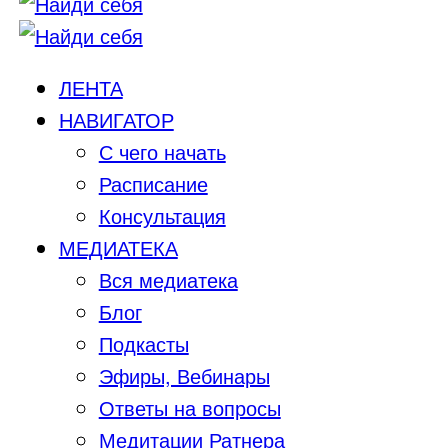
ЛЕНТА
НАВИГАТОР
С чего начать
Расписание
Консультация
МЕДИАТЕКА
Вся медиатека
Блог
Подкасты
Эфиры, Вебинары
Ответы на вопросы
Медитации Ратнера