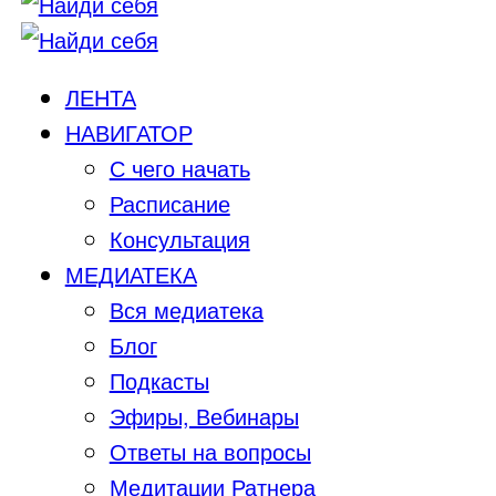
ЛЕНТА
НАВИГАТОР
С чего начать
Расписание
Консультация
МЕДИАТЕКА
Вся медиатека
Блог
Подкасты
Эфиры, Вебинары
Ответы на вопросы
Медитации Ратнера