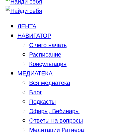
ЛЕНТА
НАВИГАТОР
С чего начать
Расписание
Консультация
МЕДИАТЕКА
Вся медиатека
Блог
Подкасты
Эфиры, Вебинары
Ответы на вопросы
Медитации Ратнера