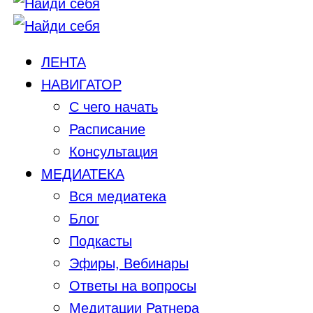
ЛЕНТА
НАВИГАТОР
С чего начать
Расписание
Консультация
МЕДИАТЕКА
Вся медиатека
Блог
Подкасты
Эфиры, Вебинары
Ответы на вопросы
Медитации Ратнера