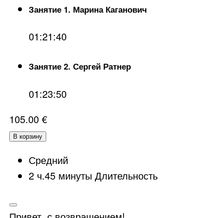
Занятие 1. Марина Каганович
01:21:40
Занятие 2. Сергей Ратнер
01:23:50
105.00
€
В корзину
Средний
2
ч.
45
минуты
Длительность
Привет, с возвращением!