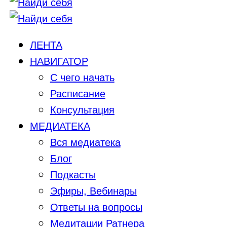
ЛЕНТА
НАВИГАТОР
С чего начать
Расписание
Консультация
МЕДИАТЕКА
Вся медиатека
Блог
Подкасты
Эфиры, Вебинары
Ответы на вопросы
Медитации Ратнера