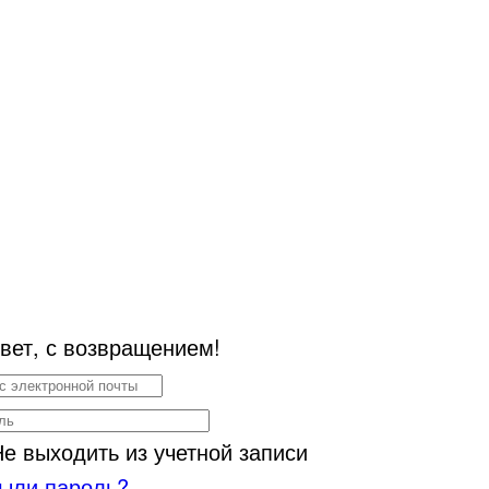
вет, с возвращением!
Не выходить из учетной записи
ыли пароль?