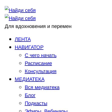
Для вдохновения и перемен
ЛЕНТА
НАВИГАТОР
С чего начать
Расписание
Консультация
МЕДИАТЕКА
Вся медиатека
Блог
Подкасты
Эфиры, Вебинары