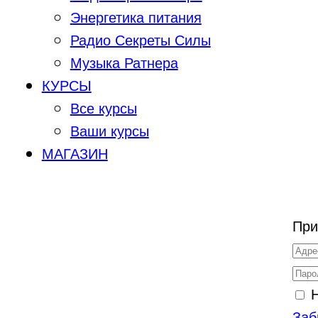
Энергетика питания
Радио Секреты Силы
Музыка Ратнера
КУРСЫ
Все курсы
Ваши курсы
МАГАЗИН
При
Заб