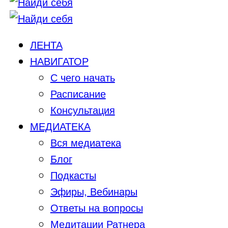
ЛЕНТА
НАВИГАТОР
С чего начать
Расписание
Консультация
МЕДИАТЕКА
Вся медиатека
Блог
Подкасты
Эфиры, Вебинары
Ответы на вопросы
Медитации Ратнера