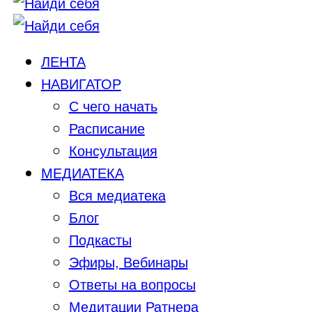
ЛЕНТА
НАВИГАТОР
С чего начать
Расписание
Консультация
МЕДИАТЕКА
Вся медиатека
Блог
Подкасты
Эфиры, Вебинары
Ответы на вопросы
Медитации Ратнера