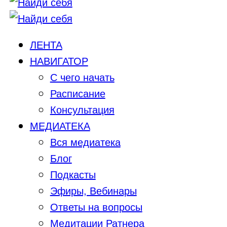
ЛЕНТА
НАВИГАТОР
С чего начать
Расписание
Консультация
МЕДИАТЕКА
Вся медиатека
Блог
Подкасты
Эфиры, Вебинары
Ответы на вопросы
Медитации Ратнера