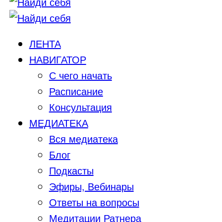
ЛЕНТА
НАВИГАТОР
С чего начать
Расписание
Консультация
МЕДИАТЕКА
Вся медиатека
Блог
Подкасты
Эфиры, Вебинары
Ответы на вопросы
Медитации Ратнера