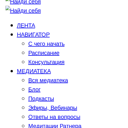
ЛЕНТА
НАВИГАТОР
С чего начать
Расписание
Консультация
МЕДИАТЕКА
Вся медиатека
Блог
Подкасты
Эфиры, Вебинары
Ответы на вопросы
Медитации Ратнера