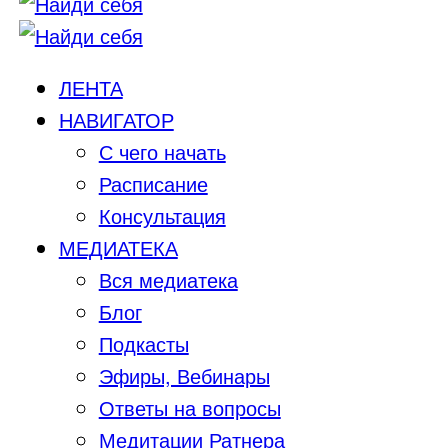
ЛЕНТА
НАВИГАТОР
С чего начать
Расписание
Консультация
МЕДИАТЕКА
Вся медиатека
Блог
Подкасты
Эфиры, Вебинары
Ответы на вопросы
Медитации Ратнера