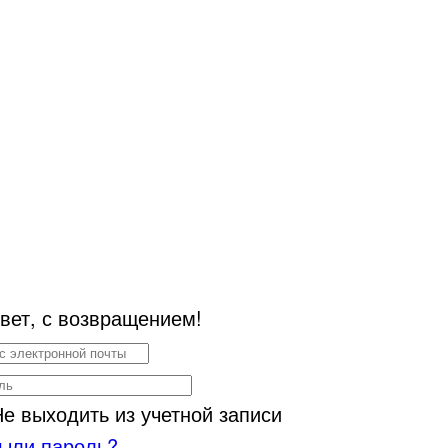
вет, с возвращением!
Не выходить из учетной записи
ыли пароль?