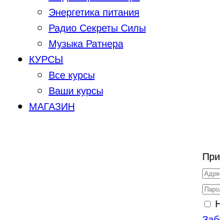
Энергетика питания
Радио Секреты Силы
Музыка Ратнера
КУРСЫ
Все курсы
Ваши курсы
МАГАЗИН
При
Заб