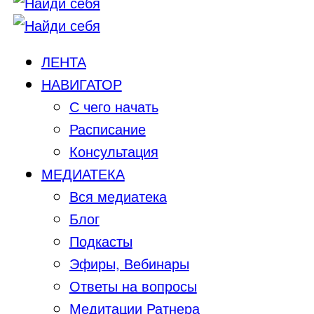
ЛЕНТА
НАВИГАТОР
С чего начать
Расписание
Консультация
МЕДИАТЕКА
Вся медиатека
Блог
Подкасты
Эфиры, Вебинары
Ответы на вопросы
Медитации Ратнера