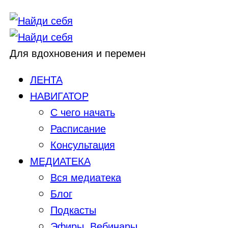
Для вдохновения и перемен
ЛЕНТА
НАВИГАТОР
С чего начать
Расписание
Консультация
МЕДИАТЕКА
Вся медиатека
Блог
Подкасты
Эфиры, Вебинары