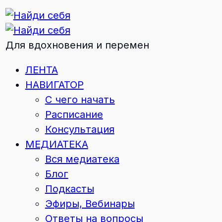
Для вдохновения и перемен
ЛЕНТА
НАВИГАТОР
С чего начать
Расписание
Консультация
МЕДИАТЕКА
Вся медиатека
Блог
Подкасты
Эфиры, Вебинары
Ответы на вопросы