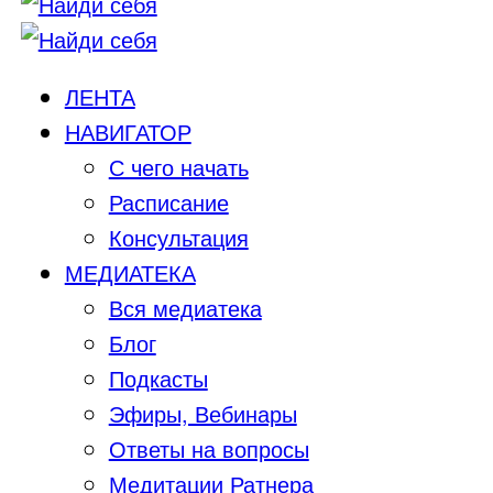
ЛЕНТА
НАВИГАТОР
С чего начать
Расписание
Консультация
МЕДИАТЕКА
Вся медиатека
Блог
Подкасты
Эфиры, Вебинары
Ответы на вопросы
Медитации Ратнера