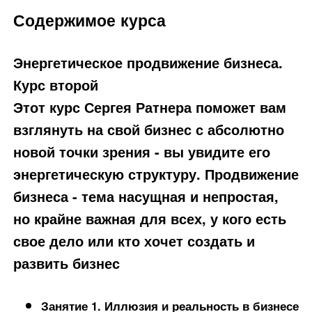
Содержимое курса
Энергетическое продвижение бизнеса.
Курс второй
Этот курс Сергея Ратнера поможет вам
взглянуть на свой бизнес с абсолютно
новой точки зрения - вы увидите его
энергетическую структуру. Продвижение
бизнеса - тема насущная и непростая,
но крайне важная для всех, у кого есть
свое дело или кто хочет создать и
развить бизнес
Занятие 1. Иллюзия и реальность в бизнесе