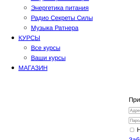
Энергетика питания
Радио Секреты Силы
Музыка Ратнера
КУРСЫ
Все курсы
Ваши курсы
МАГАЗИН
При
Заб