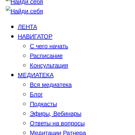
ЛЕНТА
НАВИГАТОР
С чего начать
Расписание
Консультация
МЕДИАТЕКА
Вся медиатека
Блог
Подкасты
Эфиры, Вебинары
Ответы на вопросы
Медитации Ратнера