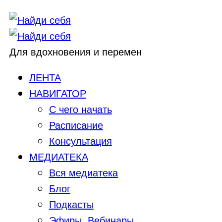
Для вдохновения и перемен
ЛЕНТА
НАВИГАТОР
С чего начать
Расписание
Консультация
МЕДИАТЕКА
Вся медиатека
Блог
Подкасты
Эфиры, Вебинары