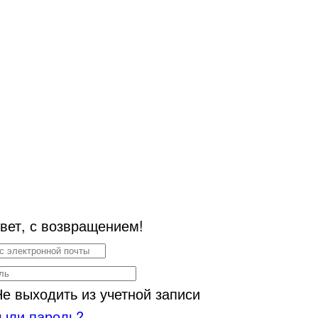
вет, с возвращением!
Не выходить из учетной записи
ыли пароль?