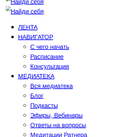
ЛЕНТА
НАВИГАТОР
С чего начать
Расписание
Консультация
МЕДИАТЕКА
Вся медиатека
Блог
Подкасты
Эфиры, Вебинары
Ответы на вопросы
Медитации Ратнера