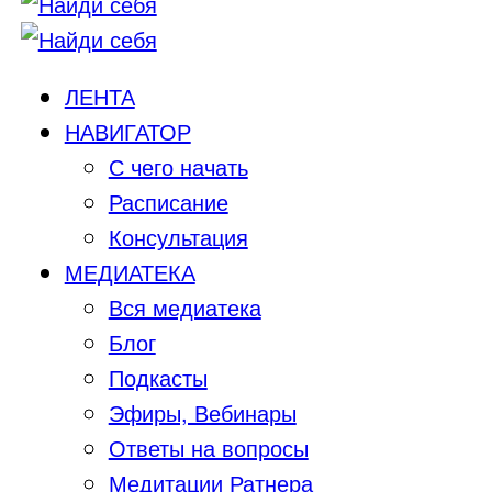
ЛЕНТА
НАВИГАТОР
С чего начать
Расписание
Консультация
МЕДИАТЕКА
Вся медиатека
Блог
Подкасты
Эфиры, Вебинары
Ответы на вопросы
Медитации Ратнера