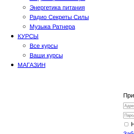
Энергетика питания
Радио Секреты Силы
Музыка Ратнера
КУРСЫ
Все курсы
Ваши курсы
МАГАЗИН
При
Заб