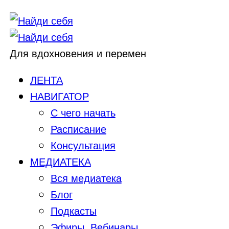
Для вдохновения и перемен
ЛЕНТА
НАВИГАТОР
С чего начать
Расписание
Консультация
МЕДИАТЕКА
Вся медиатека
Блог
Подкасты
Эфиры, Вебинары