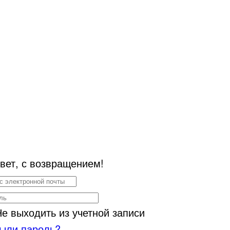
вет, с возвращением!
Не выходить из учетной записи
ыли пароль?