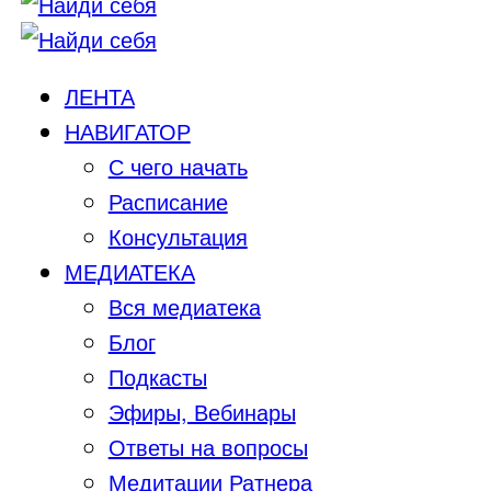
ЛЕНТА
НАВИГАТОР
С чего начать
Расписание
Консультация
МЕДИАТЕКА
Вся медиатека
Блог
Подкасты
Эфиры, Вебинары
Ответы на вопросы
Медитации Ратнера