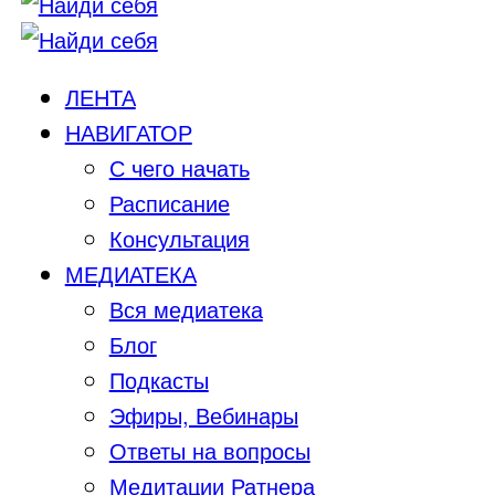
ЛЕНТА
НАВИГАТОР
С чего начать
Расписание
Консультация
МЕДИАТЕКА
Вся медиатека
Блог
Подкасты
Эфиры, Вебинары
Ответы на вопросы
Медитации Ратнера