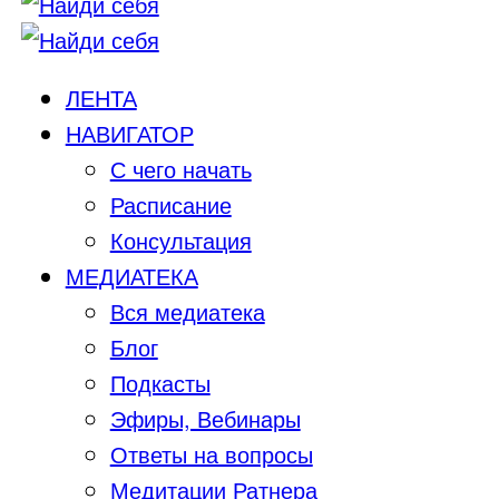
ЛЕНТА
НАВИГАТОР
С чего начать
Расписание
Консультация
МЕДИАТЕКА
Вся медиатека
Блог
Подкасты
Эфиры, Вебинары
Ответы на вопросы
Медитации Ратнера