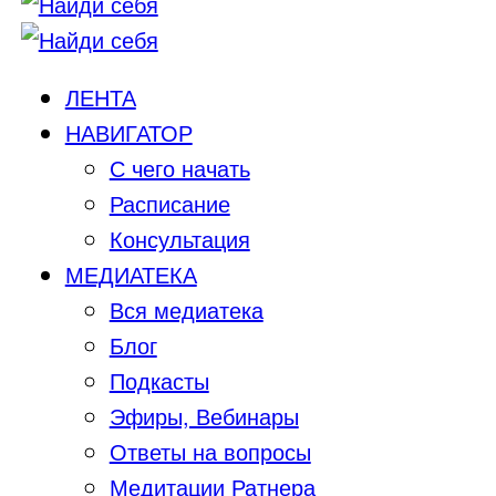
ЛЕНТА
НАВИГАТОР
С чего начать
Расписание
Консультация
МЕДИАТЕКА
Вся медиатека
Блог
Подкасты
Эфиры, Вебинары
Ответы на вопросы
Медитации Ратнера