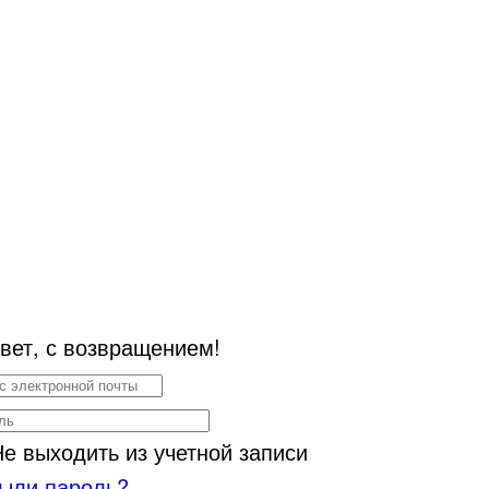
вет, с возвращением!
Не выходить из учетной записи
ыли пароль?