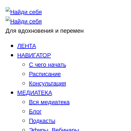
Для вдохновения и перемен
ЛЕНТА
НАВИГАТОР
С чего начать
Расписание
Консультация
МЕДИАТЕКА
Вся медиатека
Блог
Подкасты
Эфиры, Вебинары