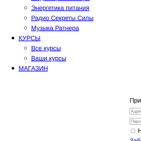
Энергетика питания
Радио Секреты Силы
Музыка Ратнера
КУРСЫ
Все курсы
Ваши курсы
МАГАЗИН
При
Заб