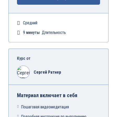
Средний
9
минуты
Длительность
Курс от
Сергей Ратнер
Материал включает в себя
Пошаговая видеомедитация
Подробная инструкция по выполнению