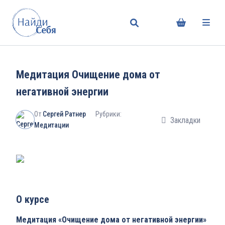
Медитация Очищение дома от
негативной энергии
От
Сергей Ратнер
Рубрики:
Закладки
Медитации
О курсе
Медитация «Очищение дома от негативной энергии»