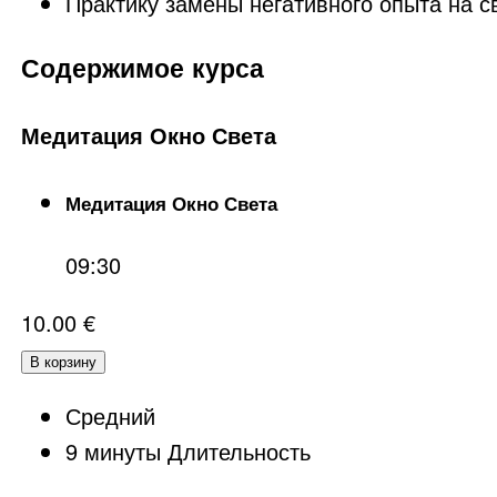
Практику замены негативного опыта на с
Содержимое курса
Медитация Окно Света
Медитация Окно Света
09:30
10.00
€
В корзину
Средний
9
минуты
Длительность