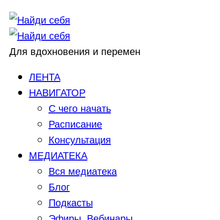
Для вдохновения и перемен
ЛЕНТА
НАВИГАТОР
С чего начать
Расписание
Консультация
МЕДИАТЕКА
Вся медиатека
Блог
Подкасты
Эфиры, Вебинары