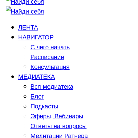
ЛЕНТА
НАВИГАТОР
С чего начать
Расписание
Консультация
МЕДИАТЕКА
Вся медиатека
Блог
Подкасты
Эфиры, Вебинары
Ответы на вопросы
Медитации Ратнера