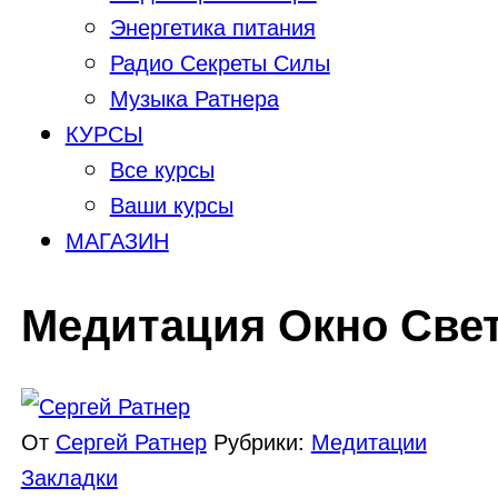
Энергетика питания
Радио Секреты Силы
Музыка Ратнера
КУРСЫ
Все курсы
Ваши курсы
МАГАЗИН
Медитация Окно Све
От
Сергей Ратнер
Рубрики:
Медитации
Закладки