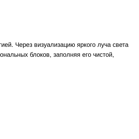
гией. Через визуализацию яркого луча света
ональных блоков, заполняя его чистой,