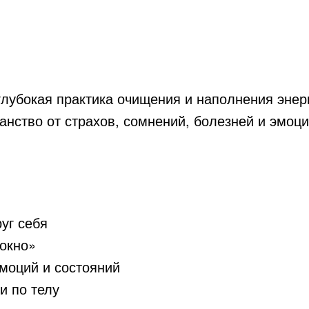
глубокая практика очищения и наполнения энер
анство от страхов, сомнений, болезней и эмоци
уг себя
«окно»
моций и состояний
и по телу