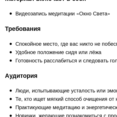
Видеозапись медитации «Окно Света»
Требования
Спокойное место, где вас никто не побес
Удобное положение сидя или лёжа
Готовность расслабиться и следовать го
Аудитория
Люди, испытывающие усталость или эмо
Те, кто ищет мягкий способ очищения от 
Практикующие медитацию и энергетическ
Новички, желающие познакомиться с про