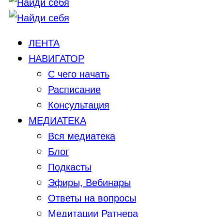
ЛЕНТА
НАВИГАТОР
С чего начать
Расписание
Консультация
МЕДИАТЕКА
Вся медиатека
Блог
Подкасты
Эфиры, Вебинары
Ответы на вопросы
Медитации Ратнера