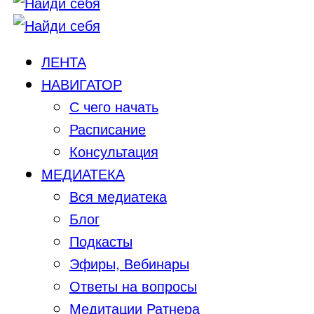
ЛЕНТА
НАВИГАТОР
С чего начать
Расписание
Консультация
МЕДИАТЕКА
Вся медиатека
Блог
Подкасты
Эфиры, Вебинары
Ответы на вопросы
Медитации Ратнера